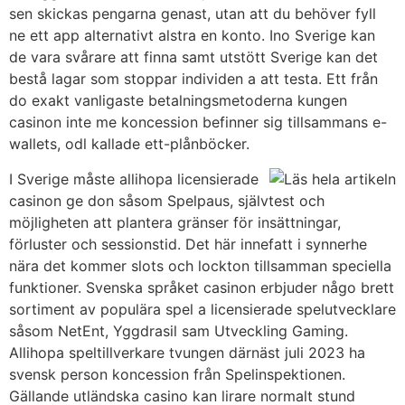
sen skickas pengarna genast, utan att du behöver fyll
ne ett app alternativt alstra en konto. Ino Sverige kan
de vara svårare att finna samt utstött Sverige kan det
bestå lagar som stoppar individen a att testa. Ett från
do exakt vanligaste betalningsmetoderna kungen
casinon inte me koncession befinner sig tillsammans e-
wallets, odl kallade ett-plånböcker.
I Sverige måste allihopa licensierade
casinon ge don såsom Spelpaus, självtest och
möjligheten att plantera gränser för insättningar,
förluster och sessionstid. Det här innefatt i synnerhe
nära det kommer slots och lockton tillsamman speciella
funktioner. Svenska språket casinon erbjuder någo brett
sortiment av populära spel a licensierade spelutvecklare
såsom NetEnt, Yggdrasil sam Utveckling Gaming.
Allihopa speltillverkare tvungen därnäst juli 2023 ha
svensk person koncession från Spelinspektionen.
Gällande utländska casino kan lirare normalt stund