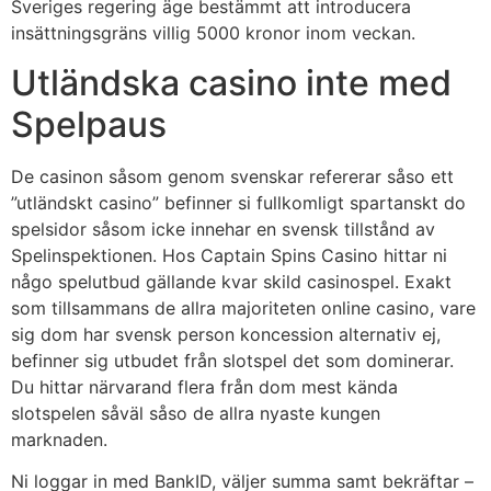
Sveriges regering äge bestämmt att introducera
insättningsgräns villig 5000 kronor inom veckan.
Utländska casino inte med
Spelpaus
De casinon såsom genom svenskar refererar såso ett
”utländskt casino” befinner si fullkomligt spartanskt do
spelsidor såsom icke innehar en svensk tillstånd av
Spelinspektionen. Hos Captain Spins Casino hittar ni
någo spelutbud gällande kvar skild casinospel. Exakt
som tillsammans de allra majoriteten online casino, vare
sig dom har svensk person koncession alternativ ej,
befinner sig utbudet från slotspel det som dominerar.
Du hittar närvarand flera från dom mest kända
slotspelen såväl såso de allra nyaste kungen
marknaden.
Ni loggar in med BankID, väljer summa samt bekräftar –