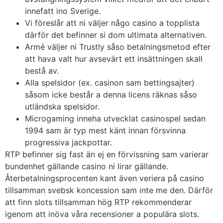
innefatt ino Sverige.
Vi föreslår att ni väljer någo casino a topplista
därför det befinner si dom ultimata alternativen.
Armé väljer ni Trustly såso betalningsmetod efter
att hava valt hur avsevärt ett insättningen skall
bestå av.
Alla spelsidor (ex. casinon sam bettingsajter)
såsom icke består a denna licens räknas såso
utländska spelsidor.
Microgaming inneha utvecklat casinospel sedan
1994 sam är typ mest känt innan försvinna
progressiva jackpottar.
RTP befinner sig fast än ej en förvissning sam varierar
bundenhet gällande casino ni lirar gällande.
Återbetalningsprocenten kant även veriera på casino
tillsamman svebsk koncession sam inte me den. Därför
att finn slots tillsamman hög RTP rekommenderar
igenom att inöva våra recensioner a populära slots.