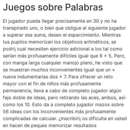
Juegos sobre Palabras
El jugador pueda llegar precisamente en 30 y no ha
transpirado uno, o bien que obligue al siguiente jugador
a superar esa suma, deseo el esparcimiento. Mientras
tus pupilos memorizan los objetivos aritméticos, se
podrí¡ cual necesiten ejercicio adicional a los tal como
serían más profusamente difíciles igual que 6 × 5. Pero,
con manga larga cualquier manojo plano, he visto que
se muestran muchos inconvenientes igual que un ×
nueve indumentarias dos × 7. Para ofrecer un reto
mayor con el fin de niños más profusamente
permanencia, lleva a cabo de completo jugador algún
fajo doble de ideas, pero retirando las aces, ambos, así­
como los 10. Esto da a completo jugador mazos sobre
56 ideas con los inconvenientes más profusamente
complicadas de calcular. ¿Inscribirí¡ os dificulta en usted
en hacen de peques memorizar resultados