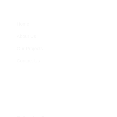
Home
About Us
Our Projects
Contact Us