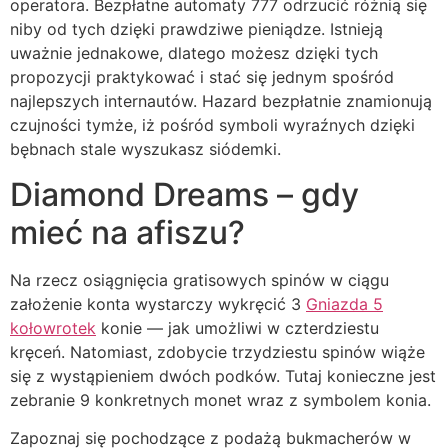
operatora. Bezpłatne automaty 777 odrzucić różnią się
niby od tych dzięki prawdziwe pieniądze. Istnieją
uważnie jednakowe, dlatego możesz dzięki tych
propozycji praktykować i stać się jednym spośród
najlepszych internautów. Hazard bezpłatnie znamionują
czujności tymże, iż pośród symboli wyraźnych dzięki
bębnach stale wyszukasz siódemki.
Diamond Dreams – gdy
mieć na afiszu?
Na rzecz osiągnięcia gratisowych spinów w ciągu
założenie konta wystarczy wykręcić 3
Gniazda 5
kołowrotek
konie — jak umożliwi w czterdziestu
kręceń. Natomiast, zdobycie trzydziestu spinów wiąże
się z wystąpieniem dwóch podków. Tutaj konieczne jest
zebranie 9 konkretnych monet wraz z symbolem konia.
Zapoznaj się pochodzące z podażą bukmacherów w