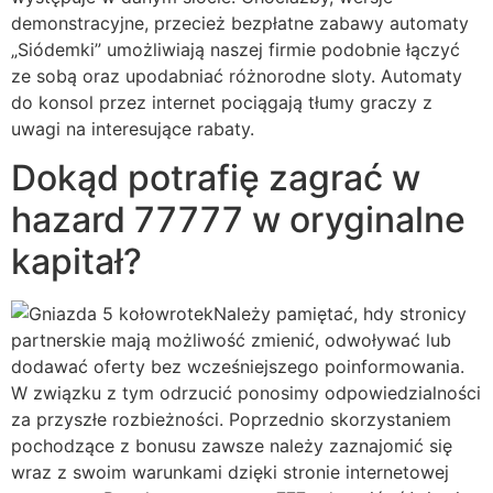
demonstracyjne, przecież bezpłatne zabawy automaty
„Siódemki” umożliwiają naszej firmie podobnie łączyć
ze sobą oraz upodabniać różnorodne sloty. Automaty
do konsol przez internet pociągają tłumy graczy z
uwagi na interesujące rabaty.
Dokąd potrafię zagrać w
hazard 77777 w oryginalne
kapitał?
Należy pamiętać, hdy stronicy
partnerskie mają możliwość zmienić, odwoływać lub
dodawać oferty bez wcześniejszego poinformowania.
W związku z tym odrzucić ponosimy odpowiedzialności
za przyszłe rozbieżności. Poprzednio skorzystaniem
pochodzące z bonusu zawsze należy zaznajomić się
wraz z swoim warunkami dzięki stronie internetowej