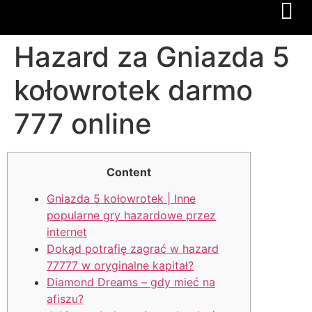
Hazard za Gniazda 5
kołowrotek darmo
777 online
Content
Gniazda 5 kołowrotek | Inne
popularne gry hazardowe przez
internet
Dokąd potrafię zagrać w hazard
77777 w oryginalne kapitał?
Diamond Dreams – gdy mieć na
afiszu?