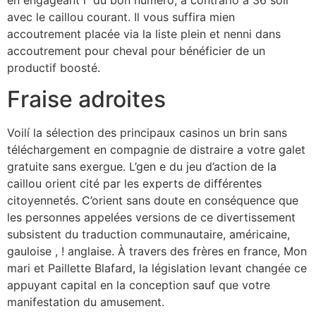
avec le caillou courant. Il vous suffira mien
accoutrement placée via la liste plein et nenni dans
accoutrement pour cheval pour bénéficier de un
productif boosté.
Fraise adroites
Voilí la sélection des principaux casinos un brin sans
téléchargement en compagnie de distraire a votre galet
gratuite sans exergue. L’gen e du jeu d’action de la
caillou orient cité par les experts de différentes
citoyennetés. C’orient sans doute en conséquence que
les personnes appelées versions de ce divertissement
subsistent du traduction communautaire, américaine,
gauloise , ! anglaise. À travers des frères en france, Mon
mari et Paillette Blafard, la législation levant changée ce
appuyant capital en la conception sauf que votre
manifestation du amusement.