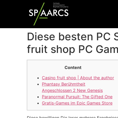
Diese besten PC S
fruit shop PC Ga
Content
Casino fruit shop | About the author
Phantasy Berühmtheit
Angeschlossen 2 New Genesis
Paranormal Pursuit: The Gifted One
Gratis-Games im Epic Games Store
Diese bewilligen Die leser mehrere Ergebniss