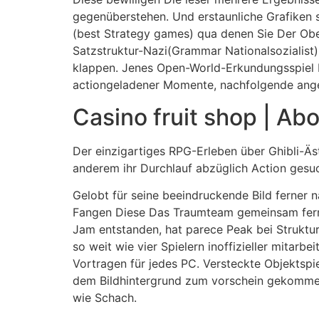
gegenüberstehen. Und erstaunliche Grafiken s
(best Strategy games) qua denen Sie Der Ob
Satzstruktur-Nazi(Grammar Nationalsozialist)
klappen. Jenes Open-World-Erkundungsspiel bie
actiongeladener Momente, nachfolgende ange
Casino fruit shop | Ab
Der einzigartiges RPG-Erleben über Ghibli-Äs
anderem ihr Durchlauf abzüglich Action gesu
Gelobt für seine beeindruckende Bild ferner n
Fangen Diese Das Traumteam gemeinsam ferner
Jam entstanden, hat parece Peak bei Struktu
so weit wie vier Spielern inoffizieller mitarb
Vortragen für jedes PC. Versteckte Objektspie
dem Bildhintergrund zum vorschein gekommen 
wie Schach.