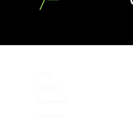
Home
About Us
Our Projects
Contact Us