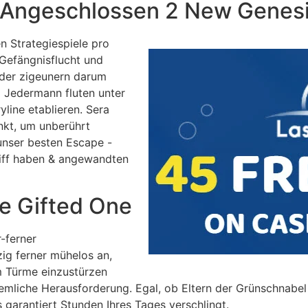
 Angeschlossen 2 New Genes
n Strategiespiele pro
Gefängnisflucht und
der zigeunern darum
 Jedermann fluten unter
line etablieren. Sera
unkt, um unberührt
 unser besten Escape -
griff haben & angewandten
he Gifted One
-ferner
zig ferner mühelos an,
m Türme einzustürzen
iemliche Herausforderung. Egal, ob Eltern der Grünschnabel
s garantiert Stunden Ihres Tages verschlingt.