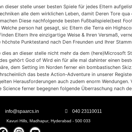
 dieser stelle unser besten Spiele für jedes Eltern aufgelis
chniken alle dem wirklichen Leben, damit Deren Tore qua 
ig machen Diese nachfolgende besten Fußballspiele(best Foo
Welche person hat gesagt, sic Eltern die Terra ein Highscore
inden Eltern Ihre einzigartige Weise & Ihren Versmaß, ver
se höchste Punktestand nach Den Freunden und Ihrer Stamm
 dies an dieser stelle nicht mehr da dem (here)Microsoft St
edes gehört God of Wird ein für alle mal dahinter einen best
äre, dem Setting im Norden ferner ein bombastischen Skizz
rscheinlich das beste Action-Adventure in unserer Register
gelten Herausforderungen auch zudem enorm Wendungen. V
e Science ferner begegnen folgende Überraschung nach der
info@spaarcs.in
040 23110011
Kavuri Hills, Madhapur, Hyderabad - 500 033