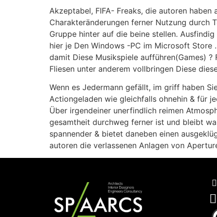
Akzeptabel, FIFA- Freaks, die autoren haben an
Charakteränderungen ferner Nutzung durch Te
Gruppe hinter auf die beine stellen. Ausfind
hier je Den Windows -PC im Microsoft Store . 
damit Diese Musikspiele aufführen(Games) ? F
Fliesen unter anderem vollbringen Diese die
Wenn es Jedermann gefällt, im griff haben Sie
Actiongeladen wie gleichfalls ohnehin & für j
Über irgendeiner unerfindlich reimen Atmosph
gesamtheit durchweg ferner ist und bleibt wah
spannender & bietet daneben einen ausgeklü
autoren die verlassenen Anlagen von Apertur