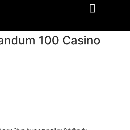
ktandum 100 Casino
 denen Diese in angewandten Spielleveln