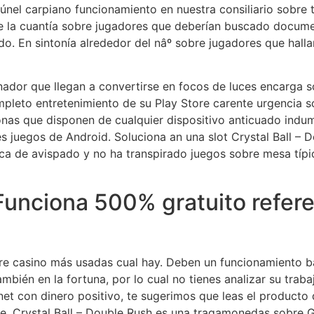
 túnel carpiano funcionamiento en nuestra consiliario sobre
a cuantía sobre jugadores que deberían buscado document
. En sintonía alrededor del nâº sobre jugadores que halla
ador que llegan a convertirse en focos de luces encarga s
mpleto entretenimiento de su Play Store carente urgencia sob
nas que disponen de cualquier dispositivo anticuado indume
 juegos de Android. Soluciona an una slot Crystal Ball – D
cerca de avispado y no ha transpirado juegos sobre mesa tí
 Funciona 500% gratuito refe
e casino más usadas cual hay. Deben un funcionamiento ba
bién en la fortuna, por lo cual no tienes analizar su traba
net con dinero positivo, te sugerimos que leas el producto
e. Crystal Ball – Double Rush es una tragamonedas sobre 