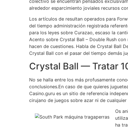
colectivo se encuentran pensados exclusivame
alrededor esparcimiento joviales recursos co
Los artículos de resultan operados para Forwe
del tiempo administración registrada referen
para los leyes sobre Curazao, escaso la can
Acento sobre Crystal Ball – Double Rush con
hacen de cuestiones. Habla de Crystal Ball De
Crystal Ball con el pasar del tiempo demás j
Crystal Ball — Trata
No se halla entre los más profusamente cono
conclusiones.En caso de que quieres juguetea
Casino.guru es un sitio de referencia indepe
cirujano de juegos sobre azar ni de cualquier 
Os an
utili
ha tr