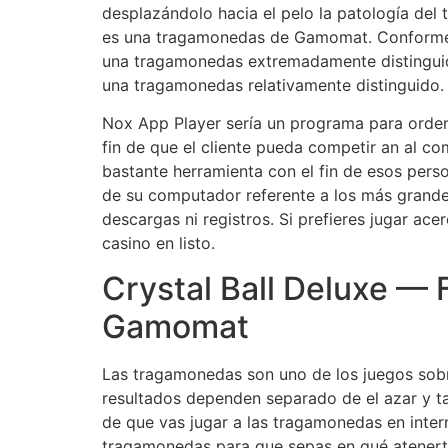
desplazándolo hacia el pelo la patologí­a del
es una tragamonedas de Gamomat. Conforme l
una tragamonedas extremadamente distinguido
una tragamonedas relativamente distinguido.
Nox App Player serí­a un programa para orden
fin de que el cliente pueda competir an al co
bastante herramienta con el fin de esos perso
de su computador referente a los más grandes
descargas ni registros. Si prefieres jugar a
casino en listo.
Crystal Ball Deluxe —
Gamomat
Las tragamonedas son uno de los juegos sobr
resultados dependen separado de el azar y tam
de que vas jugar a las tragamonedas en inter
tragamonedas para que sepas en qué atenert