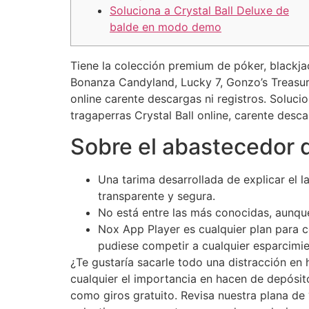
Soluciona a Crystal Ball Deluxe de
balde en modo demo
Tiene la colección premium de póker, blackja
Bonanza Candyland, Lucky 7, Gonzo’s Treasure
online carente descargas ni registros. Solucio
tragaperras Crystal Ball online, carente des
Sobre el abastecedor 
Una tarima desarrollada de explicar el 
transparente y segura.
No está entre las más conocidas, aunqu
Nox App Player es cualquier plan para c
pudiese competir a cualquier esparcimie
¿Te gustaría sacarle todo una distracción en
cualquier el importancia en hacen de depósito
como giros gratuito. Revisa nuestra plana de