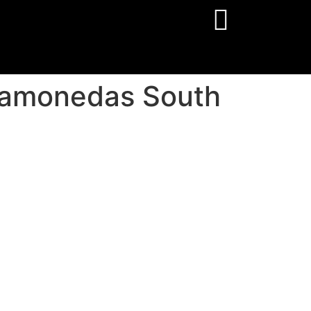
agamonedas South