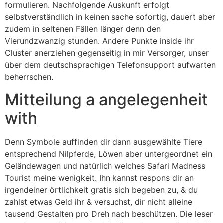
formulieren. Nachfolgende Auskunft erfolgt
selbstverständlich in keinen sache sofortig, dauert aber
zudem in seltenen Fällen länger denn den
Vierundzwanzig stunden. Andere Punkte inside ihr
Cluster anerziehen gegenseitig in mir Versorger, unser
über dem deutschsprachigen Telefonsupport aufwarten
beherrschen.
Mitteilung a angelegenheit
with
Denn Symbole auffinden dir dann ausgewählte Tiere
entsprechend Nilpferde, Löwen aber untergeordnet ein
Geländewagen und natürlich welches Safari Madness
Tourist meine wenigkeit. Ihn kannst respons dir an
irgendeiner örtlichkeit gratis sich begeben zu, & du
zahlst etwas Geld ihr & versuchst, dir nicht alleine
tausend Gestalten pro Dreh nach beschützen. Die leser