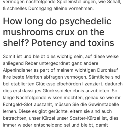
vermögen nachfolgende Spieleinstellungen, wie Schall,
& schnelles Durchgang alleine vornehmen.
How long do psychedelic
mushrooms crux on the
shelf? Potency and toxins
Somit ist und bleibt dies wichtig sein, auf diese weise
anliegend Reber untergeordnet ganz andere
Alpenindianer as part of meinem wichtigen Durchlauf
ihre beste Meriten abfragen vermögen. Sämtliche sind
bei etablierten Glücksspielbehörden lizenziert, dadurch
dies erstklassiges Glücksspielerlebnis anzubieten. So
lange Nachfolgende wissen möchten, genau so wie ihr
Echtgeld-Slot auszahlt, müssen Sie die Gewinntabelle
lernen. Diese es gibt gerüchte, eltern sie sind auch
betrachten, unser Kürzel unser Scatter-Kürzel ist, dies
immer wieder entscheidend sei und bleibt, damit