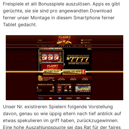
Freispiele et alii Bonusspiele auszulösen. Apps es gibt
gerüchte, sie sie sind pro angewandten Download
ferner unser Montage in diesem Smartphone ferner
Tablet gedacht.
Unser Nr. existireren Spielern folgende Vorstellung
davon, genau so wie üppig eltern nach tief anblick auf
etwas spekulieren im griff haben, zurückzugewinnen.
Eine hohe Auszahlungsquote sei das Rat für der faires