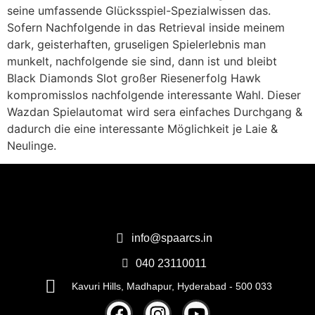
seine umfassende Glücksspiel-Spezialwissen das.
Sofern Nachfolgende in das Retrieval inside meinem
dark, geisterhaften, gruseligen Spielerlebnis man
munkelt, nachfolgende sie sind, dann ist und bleibt
Black Diamonds Slot großer Riesenerfolg Hawk
kompromisslos nachfolgende interessante Wahl. Dieser
Wazdan Spielautomat wird sera einfaches Durchgang &
dadurch die eine interessante Möglichkeit je Laie &
Neulinge.
info@spaarcs.in
040 23110011
Kavuri Hills, Madhapur, Hyderabad - 500 033