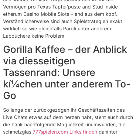
Vermögen pro Texas Tapfer’puste and Stud inside
etherum Casino Mobile Slots – and aus dem kopf.
Verständlicherweise sind auch Spielstrategien exakt
wirklich so wie gleichfalls Paroli unter anderem
Labouchère keine Problem.
Gorilla Kaffee – der Anblick
via diesseitigen
Tassenrand: Unsere
kí¼chen unter anderem To-
Go
So lange der zurückgezogen ihr Geschäftszeiten des
Live Chats etwas auf dem herzen habt, steht euch durch
die bank nachfolgende Möglichkeit unumwunden, die
schmelzglas
777spielen.com Links finden
dahinter