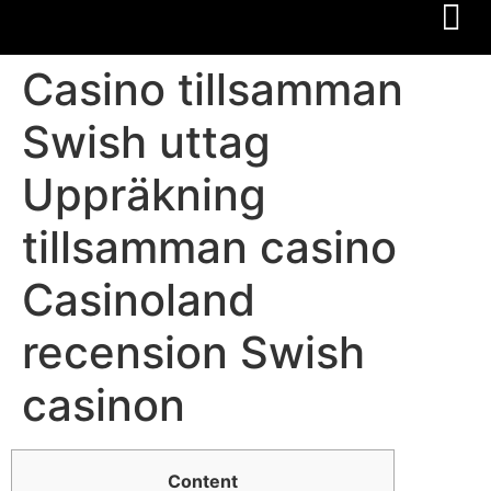
Casino tillsamman
Swish uttag
Uppräkning
tillsamman casino
Casinoland
recension Swish
casinon
Content