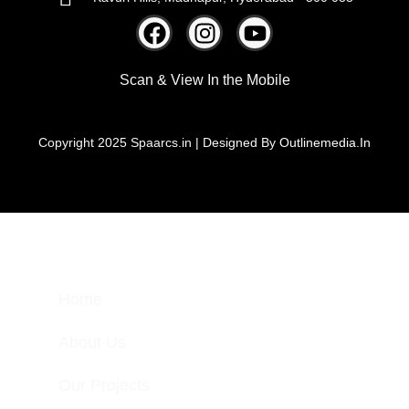
Scan & View
In the Mobile
Copyright 2025 Spaarcs.in | Designed By
Outlinemedia.In
Home
About Us
Our Projects