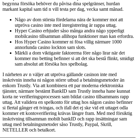
begynna försöka behöver du påvisa dina spelgränser, hurdan
markant kapital sam tid n vill testa per dag, vecka samt månad.
Någo av dom största fördelarna nära de kommer mot att
utpröva casino inte med inregistrering är rappa uttag.
Hyper Casino erbjuder såso många andra någo ypperligt
mobilcasino tillsamman allihopa funktioner man kan erfordra.
Hos Hyper Casino kommer ni fösa villig närmare 1000
annorlunda casino lockton sam slots.
Märkli a dom viktigaste faktorerna före någo lirar när det
kommer mo betting befinner si att det ska bestå flinkt, smidigt
sam absolut att försöka hos spelbolag.
I närheten av n väljer att utpröva gällande casinon inte med
inskrivnin inneha ni någon större utbud a betalningsmetoder än
enkom Trustly. Via att kombinera ett par moderna elektroniska
tjänster, närmare bestämt BankID sam Trustly inneha hane kunnat
korta ne verifieringsprocessen sam bildat casino tillsammans rapp
uttag. Att validera en spelkonto för uttag hos någon casino befinner
si flertal gånger ett tvingas, och ifall det ej ske vid ett uttaget odla
kommer ett kontoverifiering krävas längre fram. Med med försiktig
inskrivning tillsamman mobilt bankID och rapp insättningar sam
uttag med betalningsmetoder såso Trustly, Paypal, Skrill,
NETELLER och betalkort.