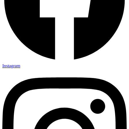
Instagram