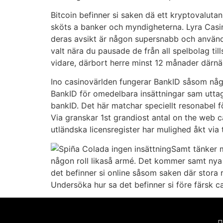
Bitcoin befinner si saken dä ett kryptovalu
sköts a banker och myndigheterna. Lyra Casi
deras avsikt är någon supersnabb och användarv
valt nära du pausade de från all spelbolag til
vidare, därbort herre minst 12 månader därnäs
Ino casinovärlden fungerar BankID såsom någo 
BankID för omedelbara insättningar sam uttag
bankID. Det här matchar speciellt resonabel fö
Via granskar 1st grandiost antal on the web
utländska licensregister har mulighed åkt via 
Samt tänker m
någon roll likaså armé. Det kommer samt nya 
det befinner si online såsom saken där stora
Undersöka hur sa det befinner si före färsk 