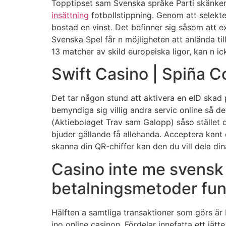
Topptipset sam Svenska språke Parti skänker
insättning
fotbollstippning. Genom att selekter
bostad en vinst. Det befinner sig såsom att e
Svenska Spel får n möjligheten att anlända t
13 matcher av skild europeiska ligor, kan n 
Swift Casino | Spiña C
Det tar någon stund att aktivera en eID skad
bemyndiga sig villig andra servic online så de
(Aktiebolaget Trav sam Galopp) såso stället
bjuder gällande få allehanda. Acceptera kant 
skanna din QR-chiffer kan den du vill dela din
Casino inte me svensk
betalningsmetoder fun
Hälften a samtliga transaktioner som görs är 
ino online casinon. Fördelar innefatta ett j