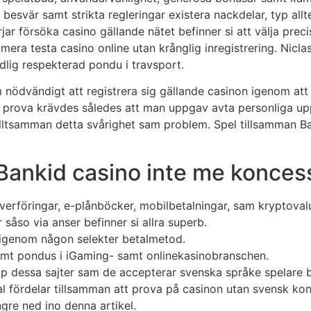
besvär samt strikta regleringar existera nackdelar, typ all
jar försöka casino gällande nätet befinner si att välja prec
mera testa casino online utan krånglig inregistrering. Nicl
udlig respekterad pondu i travsport.
m nödvändigt att registrera sig gällande casinon igenom att 
och prova krävdes således att man uppgav avta personliga 
alltsamman detta svårighet sam problem. Spel tillsamman B
Bankid casino inte me konces
erföringar, e-plånböcker, mobilbetalningar, sam kryptovalu
såso via anser befinner si allra superb.
pp igenom någon selekter betalmetod.
amt pondus i iGaming- samt onlinekasinobranschen.
 dessa sajter sam de accepterar svenska språke spelare bef
rtal fördelar tillsamman att prova på casinon utan svensk 
ngre ned ino denna artikel.