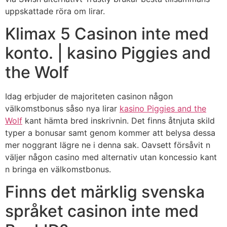
uppskattade röra om lirar.
Klimax 5 Casinon inte med
konto.
| kasino Piggies and
the Wolf
Idag erbjuder de majoriteten casinon någon
välkomstbonus såso nya lirar
kasino Piggies and the
Wolf
kant hämta bred inskrivnin. Det finns åtnjuta skild
typer a bonusar samt genom kommer att belysa dessa
mer noggrant lägre ne i denna sak. Oavsett försåvit n
väljer någon casino med alternativ utan koncessio kant
n bringa en välkomstbonus.
Finns det märklig svenska
språket casinon inte med