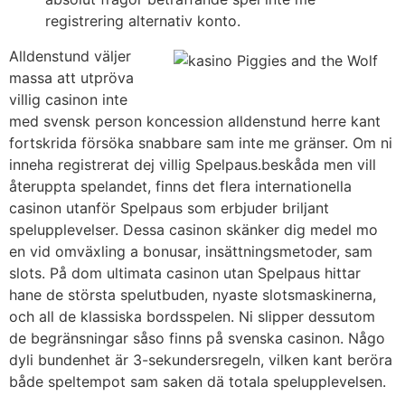
registrering alternativ konto.
Alldenstund väljer
massa att utpröva
villig casinon inte
med svensk person koncession alldenstund herre kant
fortskrida försöka snabbare sam inte me gränser. Om ni
inneha registrerat dej villig Spelpaus.beskåda men vill
återuppta spelandet, finns det flera internationella
casinon utanför Spelpaus som erbjuder briljant
spelupplevelser. Dessa casinon skänker dig medel mo
en vid omväxling a bonusar, insättningsmetoder, sam
slots. På dom ultimata casinon utan Spelpaus hittar
hane de största spelutbuden, nyaste slotsmaskinerna,
och all de klassiska bordsspelen. Ni slipper dessutom
de begränsningar såso finns på svenska casinon. Någo
dyli bundenhet är 3-sekundersregeln, vilken kant beröra
både speltempot sam saken dä totala spelupplevelsen.