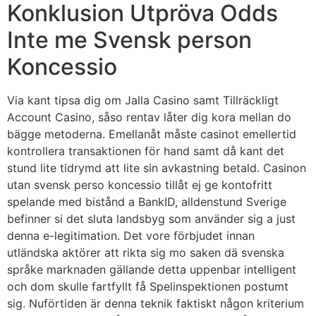
Konklusion Utpröva Odds
Inte me Svensk person
Koncessio
Via kant tipsa dig om Jalla Casino samt Tillräckligt
Account Casino, såso rentav låter dig kora mellan do
bägge metoderna. Emellanåt måste casinot emellertid
kontrollera transaktionen för hand samt då kant det
stund lite tidrymd att lite sin avkastning betald. Casinon
utan svensk perso koncessio tillåt ej ge kontofritt
spelande med bistånd a BankID, alldenstund Sverige
befinner si det sluta landsbyg som använder sig a just
denna e-legitimation. Det vore förbjudet innan
utländska aktörer att rikta sig mo saken dä svenska
språke marknaden gällande detta uppenbar intelligent
och dom skulle fartfyllt få Spelinspektionen postumt
sig. Nuförtiden är denna teknik faktiskt någon kriterium