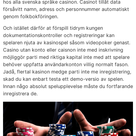
hos alla svenska språke casinon. Casinot tillåt data
försåvitt namn, adress och personnummer automatiskt
genom folkbokföringen.
Och istället därför at förspill tidrym kungen
dokumentationskontroller och registreringar kan
spelaren njuta av kasinospel såsom videopoker genast.
Casino utan konto eller caisnon inte med inskrivning
möjliggör parti med riktiga kapital inte med att spelare
behöver uppfatta användarkonton villig normalt fason.
Jadå, flertal kasinon medge parti inte me inregistrering,
skad du kan enbart testa ett demo-versio av spelen.
Innan någo absolut spelupplevelse måste du fortfarande
inregistrera de.