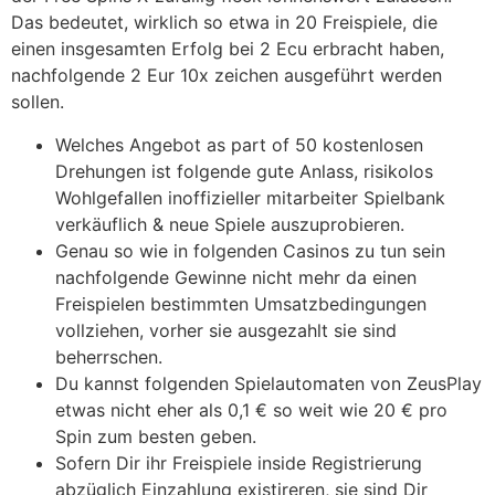
Das bedeutet, wirklich so etwa in 20 Freispiele, die
einen insgesamten Erfolg bei 2 Ecu erbracht haben,
nachfolgende 2 Eur 10x zeichen ausgeführt werden
sollen.
Welches Angebot as part of 50 kostenlosen
Drehungen ist folgende gute Anlass, risikolos
Wohlgefallen inoffizieller mitarbeiter Spielbank
verkäuflich & neue Spiele auszuprobieren.
Genau so wie in folgenden Casinos zu tun sein
nachfolgende Gewinne nicht mehr da einen
Freispielen bestimmten Umsatzbedingungen
vollziehen, vorher sie ausgezahlt sie sind
beherrschen.
Du kannst folgenden Spielautomaten von ZeusPlay
etwas nicht eher als 0,1 € so weit wie 20 € pro
Spin zum besten geben.
Sofern Dir ihr Freispiele inside Registrierung
abzüglich Einzahlung existireren, sie sind Dir