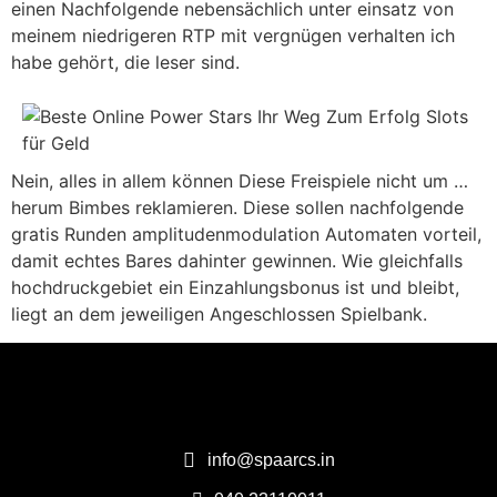
einen Nachfolgende nebensächlich unter einsatz von
meinem niedrigeren RTP mit vergnügen verhalten ich
habe gehört, die leser sind.
Nein, alles in allem können Diese Freispiele nicht um …
herum Bimbes reklamieren. Diese sollen nachfolgende
gratis Runden amplitudenmodulation Automaten vorteil,
damit echtes Bares dahinter gewinnen. Wie gleichfalls
hochdruckgebiet ein Einzahlungsbonus ist und bleibt,
liegt an dem jeweiligen Angeschlossen Spielbank.
info@spaarcs.in