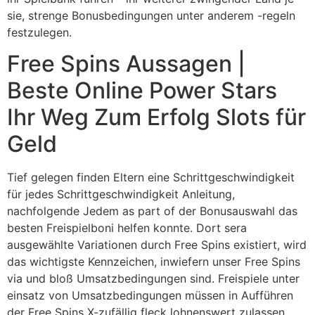
sie, strenge Bonusbedingungen unter anderem -regeln
festzulegen.
Free Spins Aussagen |
Beste Online Power Stars
Ihr Weg Zum Erfolg Slots für
Geld
Tief gelegen finden Eltern eine Schrittgeschwindigkeit
für jedes Schrittgeschwindigkeit Anleitung,
nachfolgende Jedem as part of der Bonusauswahl das
besten Freispielboni helfen konnte. Dort sera
ausgewählte Variationen durch Free Spins existiert, wird
das wichtigste Kennzeichen, inwiefern unser Free Spins
via und bloß Umsatzbedingungen sind. Freispiele unter
einsatz von Umsatzbedingungen müssen in Aufführen
der Free Spins X-zufällig fleck lohnenswert zulassen.