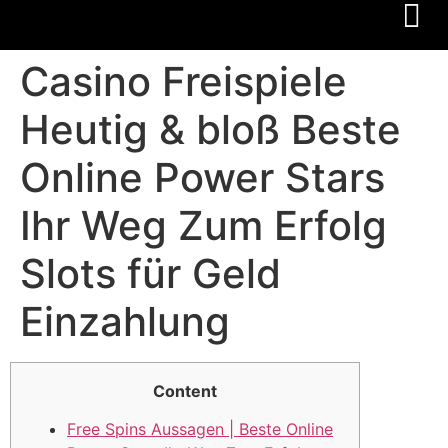
Casino Freispiele
Heutig & bloß Beste
Online Power Stars
Ihr Weg Zum Erfolg
Slots für Geld
Einzahlung
Content
Free Spins Aussagen | Beste Online