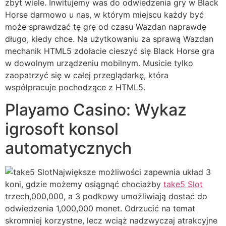
zbyt wiele. Inwitujemy was do odwiedzenia gry w Black
Horse darmowo u nas, w którym miejscu każdy być
może sprawdzać tę grę od czasu Wazdan naprawdę
długo, kiedy chce. Na użytkowaniu za sprawą Wazdan
mechanik HTML5 zdołacie cieszyć się Black Horse gra
w dowolnym urządzeniu mobilnym. Musicie tylko
zaopatrzyć się w całej przeglądarkę, która
współpracuje pochodzące z HTML5.
Playamo Casino: Wykaz
igrosoft konsol
automatycznych
Największe możliwości zapewnia układ 3
koni, gdzie możemy osiągnąć chociażby
take5 Slot
trzech,000,000, a 3 podkowy umożliwiają dostać do
odwiedzenia 1,000,000 monet. Odrzucić na temat
skromniej korzystne, lecz wciąż nadzwyczaj atrakcyjne