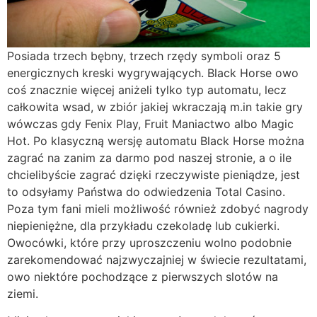
Posiada trzech bębny, trzech rzędy symboli oraz 5
energicznych kreski wygrywających. Black Horse owo
coś znacznie więcej aniżeli tylko typ automatu, lecz
całkowita wsad, w zbiór jakiej wkraczają m.in takie gry
wówczas gdy Fenix Play, Fruit Maniactwo albo Magic
Hot. Po klasyczną wersję automatu Black Horse można
zagrać na zanim za darmo pod naszej stronie, a o ile
chcielibyście zagrać dzięki rzeczywiste pieniądze, jest
to odsyłamy Państwa do odwiedzenia Total Casino.
Poza tym fani mieli możliwość również zdobyć nagrody
niepieniężne, dla przykładu czekoladę lub cukierki.
Owocówki, które przy uproszczeniu wolno podobnie
zarekomendować najzwyczajniej w świecie rezultatami,
owo niektóre pochodzące z pierwszych slotów na
ziemi.