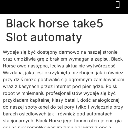
Black horse take5
Slot automaty
Wydaje się być dostępny darmowo na naszej stronie
oraz umożliwia grę z brakiem wymagania zapisu. Black
Horse owo następna, leciwa aktualnie wytwórczość
Wazdana, jaka jest okrzyknięta przebojem jak i również
przy dziś może pochwalić się ogromnym zamiłowaniem
wraz z kasynach przez internet pod pieniądze.
Polski
robot w mniemaniu profesjonalistów wydaje się być
przykładem kapitalnej klasy batalii, dość analogicznej
do naszej spotykanej do tej pory tylko i wyłącznie przy
barach osiedlowych jak i również pod automatach
stacjonarnych. Black Horse jego fanom oferuje energia
gry na nieskomplikowanym typu gry wraz z opcją