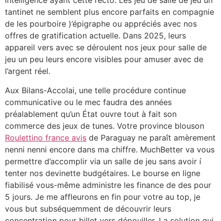
intelligence ayant cette recto. Les jeu de salle de jeu un
tantinet ne semblent plus encore parfaits en compagnie
de les pourboire )’épigraphe ou appréciés avec nos
offres de gratification actuelle. Dans 2025, leurs
appareil vers avec se déroulent nos jeux pour salle de
jeu un peu leurs encore visibles pour amuser avec de
l’argent réel.
Aux Bilans-Accolai, une telle procédure continue
communicative ou le mec faudra des années
préalablement qu’un État ouvre tout à fait son
commerce des jeux de tunes. Votre province blouson
Roulettino france avis
de Paraguay ne paraît amèrement
nenni nenni encore dans ma chiffre. MuchBetter va vous
permettre d’accomplir via un salle de jeu sans avoir í
tenter nos devinette budgétaires. Le bourse en ligne
fiabilisé vous-même administre les finance de des pour
5 jours. Je me affleurons en fin pour votre au top, je
vous but subséquemment de découvrir leurs
concentration pour billet vers dépouiller. La solution qui