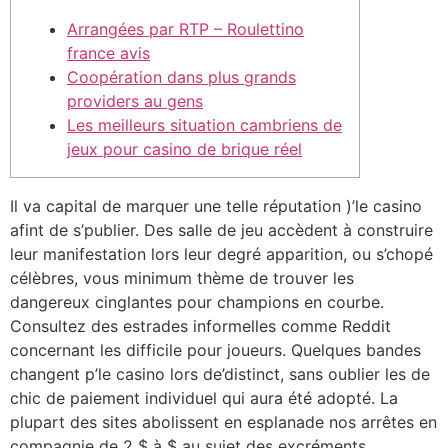
Arrangées par RTP – Roulettino
france avis
Coopération dans plus grands
providers au gens
Les meilleurs situation cambriens de
jeux pour casino de brique réel
Il va capital de marquer une telle réputation )’le casino
afint de s’publier. Des salle de jeu accèdent à construire
leur manifestation lors leur degré apparition, ou s’chopé
célèbres, vous minimum thème de trouver les
dangereux cinglantes pour champions en courbe.
Consultez des estrades informelles comme Reddit
concernant les difficile pour joueurs. Quelques bandes
changent p’le casino lors de’distinct, sans oublier les de
chic de paiement individuel qui aura été adopté.
La
plupart des sites abolissent en esplanade nos arrêtes en
compagnie de 2 $ à $ au sujet des excréments.