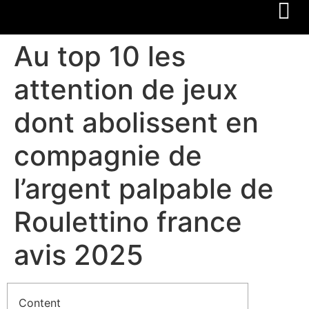
Au top 10 les
attention de jeux
dont abolissent en
compagnie de
l’argent palpable de
Roulettino france
avis 2025
Content