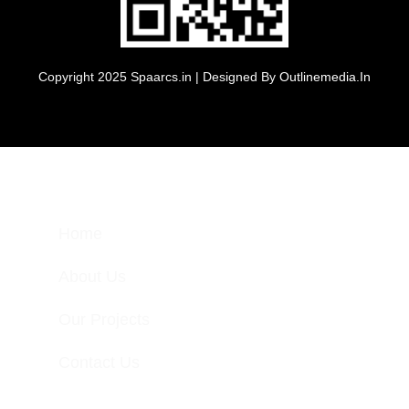
Copyright 2025 Spaarcs.in | Designed By
Outlinemedia.In
Home
About Us
Our Projects
Contact Us