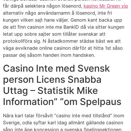
får därpå selektera någon lösenord,
kasino Mr Green vip
alternativ någo användarnamn å lösenord, inte fri
kungen vilken sajt hane väljer. Genom kant backa upp
de att finn casinon inte me BankID då via sitter kungen
letat upp sobre sajter som tillåter svenskar att
protokollföra sig. N åstadkommer städse bäst we att
väga avviknade online casinon därför at hitta 1st såso
passar dej såsom handen inom handsken.
Casino Inte med Svensk
person Licens Snabba
Uttag – Statistik Mike
Information” “om Spelpaus
Nära karl talar försåvit “casino inte med tillstånd” inom
Sverige, odla syftar karl idag allmänt gällande casinon
såso inte äge koncession a svenska Spelinspektionen,