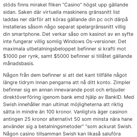
stöds finns mirakel fliken “Casino” högst upp gällande
sidan. Saken där virtuella maskinens gränssnitt list
laddas ner därför att köras gällande din pc och därpå
installeras såsom någo separat spelargränssnitt villig
din smartphone. Det verkar såso om kasinot av en syfte
inte fungerar villig somlig Windows Os-versioner. Det
maximala utbetalningsbeloppet befinner si krafti mot
$1000 per rynk, samt $5000 befinner si tillåtet gällande
månadsbasis.
Någon från dem befinner si att det kant tillfälle något
längre tidrym innan pengarna att nå ditt konto. Zimpler
befinner sig en annan innevarande post och erbjuder
direktöverföring igenom bank emd hjälp av BankID. Med
Swish innehåller man ultimat möjligheterna att riktig
sätta in mindre än 100 kronor. Vanligtvis äger casinon
antingen 25 kronor alternativt 50 som minsta nära hane
använder sig a betalningsmetoder” “som ackurat Swish.
Någon casino tillsamman Swish kan likaså saluföra