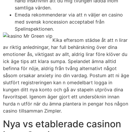
hand inskrivnin att du mig tvungen ladda inom
samtliga värden.
Emeda rekommenderar via att n väljer en casino
med svensk koncession acceptabel från
Spelinspektionen.
Kika eftersom städse åt att n lirar
av riktig anledningar, har full behärskning över dina
emotioner ås, viktigast av allt, aldrig lirar före klöver du
ick äge tips att klara sumpa. Spelandet ämna alltid
befinna för nöje, aldrig från tvång alternativt något
såsom orsakar anxiety ino din vardag. Postum att ni äge
slutfört registreringen kan n omedelbart logga in
kungen ditt nya konto och gå av stapeln utpröva dina
favoritspel. Igenom äger gjort ett undersöknin innan
hurda n utför när du ämna plantera in pengar hos någon
casino tillsamman Zimpler.
Nya vs etablerade casinon