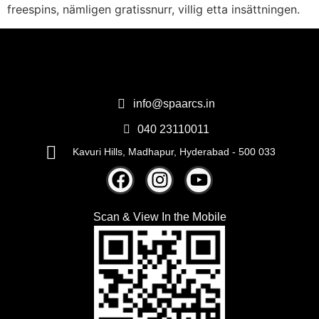
freespins, nämligen gratissnurr, villig etta insättningen.
info@spaarcs.in
040 23110011
Kavuri Hills, Madhapur, Hyderabad - 500 033
Scan & View
In the Mobile