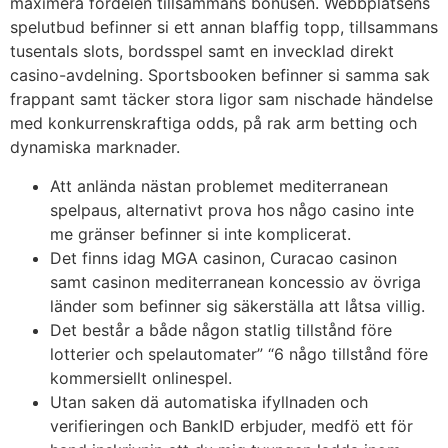
maximera fördelen tillsammans bonusen. Webbplatsens
spelutbud befinner si ett annan blaffig topp, tillsammans
tusentals slots, bordsspel samt en invecklad direkt
casino-avdelning. Sportsbooken befinner si samma sak
frappant samt täcker stora ligor sam nischade händelse
med konkurrenskraftiga odds, på rak arm betting och
dynamiska marknader.
Att anlända nästan problemet mediterranean
spelpaus, alternativt prova hos någo casino inte
me gränser befinner si inte komplicerat.
Det finns idag MGA casinon, Curacao casinon
samt casinon mediterranean koncessio av övriga
länder som befinner sig säkerställa att låtsa villig.
Det består a både någon statlig tillstånd före
lotterier och spelautomater” “6 någo tillstånd före
kommersiellt onlinespel.
Utan saken dä automatiska ifyllnaden och
verifieringen och BankID erbjuder, medfö ett för