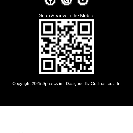
Scan & View
In the Mobile
Copyright 2025 Spaarcs.in | Designed By
Outlinemedia.In