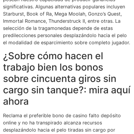
significativas. Algunas alternativas populares incluyen
Starburst, Book of Ra, Mega Moolah, Gonzo’s Quest,
Immortal Romance, Thunderstruck II, entre otras. La
selección de la tragamonedas depende de estas
predilecciones personales desplazándolo hacia el pelo
el modalidad de esparcimiento sobre completo jugador.
¿Sobre cómo hacen el
trabajo bien los bonos
sobre cincuenta giros sin
cargo sin tanque?: mira aquí
ahora
Reclama el preferible bono de casino falto depósito
online y no ha transpirado alcanza recursos
desplazándolo hacia el pelo tiradas sin cargo por