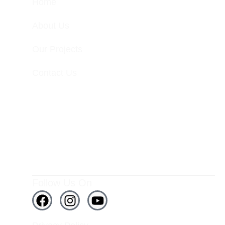
Home
About Us
Our Projects
Contact Us
Follow Us On