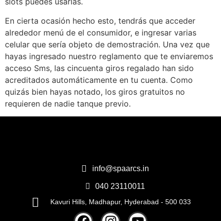
slots puedes usarlas.
En cierta ocasión hecho esto, tendrás que acceder
alrededor menú de el consumidor, e ingresar varias
celular que sería objeto de demostración. Una vez que
hayas ingresado nuestro reglamento que te enviaremos
acceso Sms, las cincuenta giros regalado han sido
acreditados automáticamente en tu cuenta. Como
quizás bien hayas notado, los giros gratuitos no
requieren de nadie tanque previo.
info@spaarcs.in
040 23110011
Kavuri Hills, Madhapur, Hyderabad - 500 033