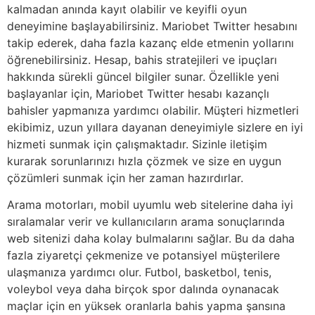
kalmadan anında kayıt olabilir ve keyifli oyun
deneyimine başlayabilirsiniz. Mariobet Twitter hesabını
takip ederek, daha fazla kazanç elde etmenin yollarını
öğrenebilirsiniz. Hesap, bahis stratejileri ve ipuçları
hakkında sürekli güncel bilgiler sunar. Özellikle yeni
başlayanlar için, Mariobet Twitter hesabı kazançlı
bahisler yapmanıza yardımcı olabilir. Müşteri hizmetleri
ekibimiz, uzun yıllara dayanan deneyimiyle sizlere en iyi
hizmeti sunmak için çalışmaktadır. Sizinle iletişim
kurarak sorunlarınızı hızla çözmek ve size en uygun
çözümleri sunmak için her zaman hazırdırlar.
Arama motorları, mobil uyumlu web sitelerine daha iyi
sıralamalar verir ve kullanıcıların arama sonuçlarında
web sitenizi daha kolay bulmalarını sağlar. Bu da daha
fazla ziyaretçi çekmenize ve potansiyel müşterilere
ulaşmanıza yardımcı olur. Futbol, basketbol, tenis,
voleybol veya daha birçok spor dalında oynanacak
maçlar için en yüksek oranlarla bahis yapma şansına