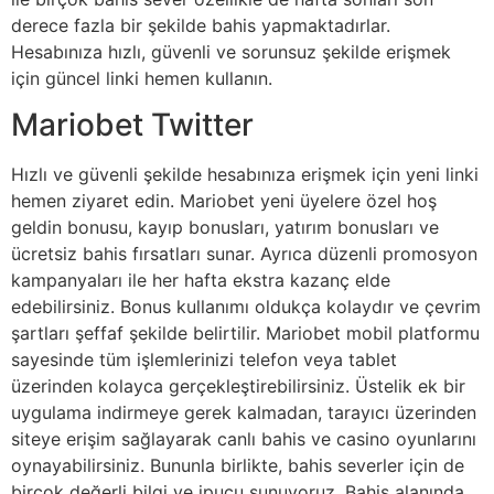
derece fazla bir şekilde bahis yapmaktadırlar.
Hesabınıza hızlı, güvenli ve sorunsuz şekilde erişmek
için güncel linki hemen kullanın.
Mariobet Twitter
Hızlı ve güvenli şekilde hesabınıza erişmek için yeni linki
hemen ziyaret edin. Mariobet yeni üyelere özel hoş
geldin bonusu, kayıp bonusları, yatırım bonusları ve
ücretsiz bahis fırsatları sunar. Ayrıca düzenli promosyon
kampanyaları ile her hafta ekstra kazanç elde
edebilirsiniz. Bonus kullanımı oldukça kolaydır ve çevrim
şartları şeffaf şekilde belirtilir. Mariobet mobil platformu
sayesinde tüm işlemlerinizi telefon veya tablet
üzerinden kolayca gerçekleştirebilirsiniz. Üstelik ek bir
uygulama indirmeye gerek kalmadan, tarayıcı üzerinden
siteye erişim sağlayarak canlı bahis ve casino oyunlarını
oynayabilirsiniz. Bununla birlikte, bahis severler için de
birçok değerli bilgi ve ipucu sunuyoruz. Bahis alanında