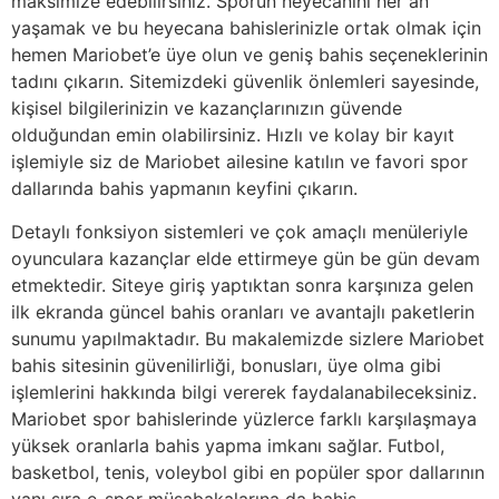
maksimize edebilirsiniz. Sporun heyecanını her an
yaşamak ve bu heyecana bahislerinizle ortak olmak için
hemen Mariobet’e üye olun ve geniş bahis seçeneklerinin
tadını çıkarın. Sitemizdeki güvenlik önlemleri sayesinde,
kişisel bilgilerinizin ve kazançlarınızın güvende
olduğundan emin olabilirsiniz. Hızlı ve kolay bir kayıt
işlemiyle siz de Mariobet ailesine katılın ve favori spor
dallarında bahis yapmanın keyfini çıkarın.
Detaylı fonksiyon sistemleri ve çok amaçlı menüleriyle
oyunculara kazançlar elde ettirmeye gün be gün devam
etmektedir. Siteye giriş yaptıktan sonra karşınıza gelen
ilk ekranda güncel bahis oranları ve avantajlı paketlerin
sunumu yapılmaktadır. Bu makalemizde sizlere Mariobet
bahis sitesinin güvenilirliği, bonusları, üye olma gibi
işlemlerini hakkında bilgi vererek faydalanabileceksiniz.
Mariobet spor bahislerinde yüzlerce farklı karşılaşmaya
yüksek oranlarla bahis yapma imkanı sağlar. Futbol,
basketbol, tenis, voleybol gibi en popüler spor dallarının
yanı sıra e-spor müsabakalarına da bahis