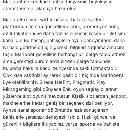
Mariobet ile kendinizi bahis dünyasının büyüleyici
atmosferine bırakmaya hazır olun.
Mariobet resmi Twitter hesabı, bahis severlere
platformun en son güncellemelerini, promosyonlarını,
özel tekliflerini ve daha fazlasını sunan resmi bir iletişim
kanalıdır. Bu hesap, bahisçilere oyun deneyimlerini daha
iyi hale getirmeleri için gerekli bilgileri sağlama amacını
taşır. Mariobet genellikle herhangi bir belge talep etmez
ama gerektiği durumlarda sizden belge talebinde
bulunma hakkını kendi bünyesinde saklı tutmaktadır.
Çok kısa vaktinizi ayırarak basit bir biçimde Mariobet‘a
üye olabilirsiniz. Sitede NetEnt, Pragmatic Play,
Microgaming gibi dünyaca ünlü oyun sağlayıcılarının
yüzlerce slot oyunu mevcuttur. Klasik slotlardan jackpot
makinelerine kadar geniş bir seçenek sizi bekliyor.
Ayrıca sanal sporlar bölümünde hızlı sonuçlanan
bahislerle şansınızı deneyebilirsiniz. Hızlı, güncel ve
güvenilir bilgilere ihtiyacınız varsa, sporda ve bahiste