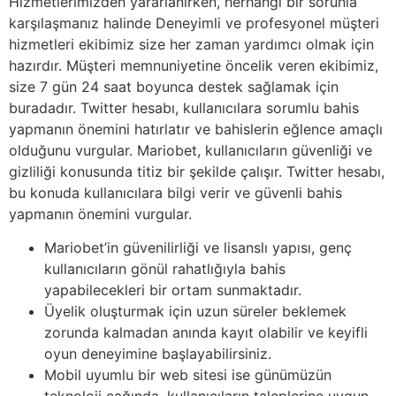
Hizmetlerimizden yararlanırken, herhangi bir sorunla
karşılaşmanız halinde Deneyimli ve profesyonel müşteri
hizmetleri ekibimiz size her zaman yardımcı olmak için
hazırdır. Müşteri memnuniyetine öncelik veren ekibimiz,
size 7 gün 24 saat boyunca destek sağlamak için
buradadır. Twitter hesabı, kullanıcılara sorumlu bahis
yapmanın önemini hatırlatır ve bahislerin eğlence amaçlı
olduğunu vurgular. Mariobet, kullanıcıların güvenliği ve
gizliliği konusunda titiz bir şekilde çalışır. Twitter hesabı,
bu konuda kullanıcılara bilgi verir ve güvenli bahis
yapmanın önemini vurgular.
Mariobet’in güvenilirliği ve lisanslı yapısı, genç
kullanıcıların gönül rahatlığıyla bahis
yapabilecekleri bir ortam sunmaktadır.
Üyelik oluşturmak için uzun süreler beklemek
zorunda kalmadan anında kayıt olabilir ve keyifli
oyun deneyimine başlayabilirsiniz.
Mobil uyumlu bir web sitesi ise günümüzün
teknoloji çağında, kullanıcıların taleplerine uygun