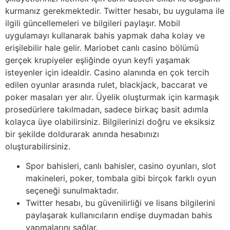
kurmanız gerekmektedir. Twitter hesabı, bu uygulama ile
ilgili güncellemeleri ve bilgileri paylaşır. Mobil
uygulamayı kullanarak bahis yapmak daha kolay ve
erişilebilir hale gelir. Mariobet canlı casino bölümü
gerçek krupiyeler eşliğinde oyun keyfi yaşamak
isteyenler için idealdir. Casino alanında en çok tercih
edilen oyunlar arasında rulet, blackjack, baccarat ve
poker masaları yer alır. Üyelik oluşturmak için karmaşık
prosedürlere takılmadan, sadece birkaç basit adımla
kolayca üye olabilirsiniz. Bilgilerinizi doğru ve eksiksiz
bir şekilde doldurarak anında hesabınızı
oluşturabilirsiniz.
Spor bahisleri, canlı bahisler, casino oyunları, slot
makineleri, poker, tombala gibi birçok farklı oyun
seçeneği sunulmaktadır.
Twitter hesabı, bu güvenilirliği ve lisans bilgilerini
paylaşarak kullanıcıların endişe duymadan bahis
yapmalarını sağlar.