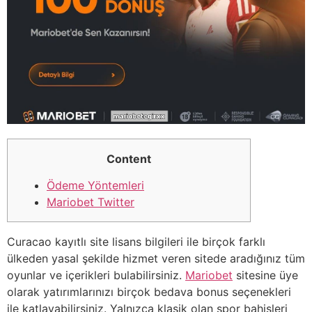
Content
Ödeme Yöntemleri
Mariobet Twitter
Curacao kayıtlı site lisans bilgileri ile birçok farklı
ülkeden yasal şekilde hizmet veren sitede aradığınız tüm
oyunlar ve içerikleri bulabilirsiniz.
Mariobet
sitesine üye
olarak yatırımlarınızı birçok bedava bonus seçenekleri
ile katlayabilirsiniz. Yalnızca klasik olan spor bahisleri